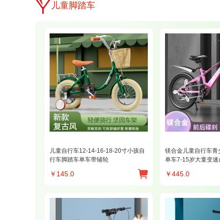
儿童脚踏车
儿童自行车12-14-16-18-20寸小孩自
镁合金儿童自行车青
行车脚踏车单车带辅轮
单车7-15岁大童变
￥
145.0
￥
445.0