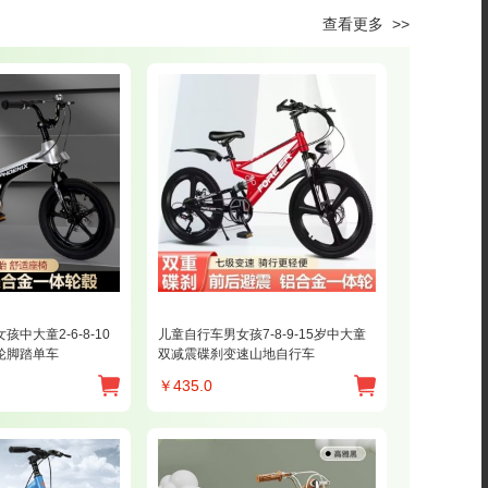
查看更多 >>
中大童2-6-8-10
儿童自行车男女孩7-8-9-15岁中大童
轮脚踏单车
双减震碟刹变速山地自行车
￥
435.0