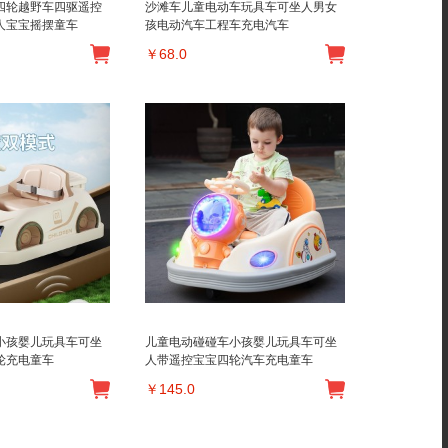
四轮越野车四驱遥控
沙滩车儿童电动车玩具车可坐人男女
人宝宝摇摆童车
孩电动汽车工程车充电汽车
￥
68.0
小孩婴儿玩具车可坐
儿童电动碰碰车小孩婴儿玩具车可坐
轮充电童车
人带遥控宝宝四轮汽车充电童车
￥
145.0