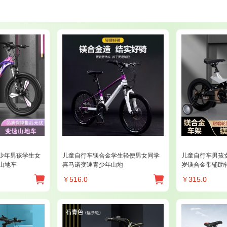
少年男孩学生女
儿童自行车镁合金学生轻便男女同学
儿童自行车男孩女孩
速山地车
喜马诺变速青少年山地
岁镁合金带辅助
￥
516.0
￥
315.0