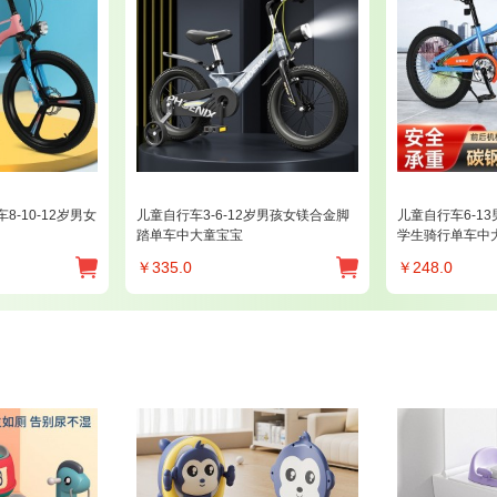
-10-12岁男女
儿童自行车3-6-12岁男孩女镁合金脚
儿童自行车6-1
踏单车中大童宝宝
学生骑行单车中
￥
335.0
￥
248.0