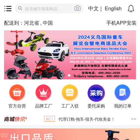
中文
|
English
配送到：河北省 , 中国
手机APP安装
官方自营
品牌工厂
工厂入驻
委托采购
我的订单
代理订舱-拖车-报关-代收美金！
热门