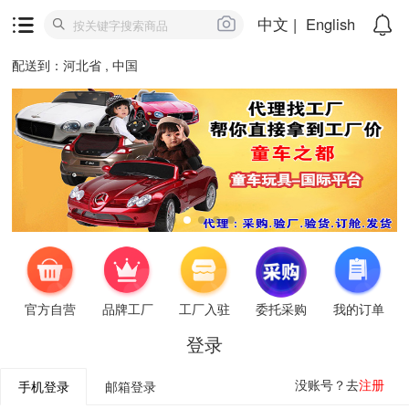
中文
|
English
配送到：河北省 , 中国
官方自营
品牌工厂
工厂入驻
委托采购
我的订单
登录
没账号？去
注册
手机登录
邮箱登录