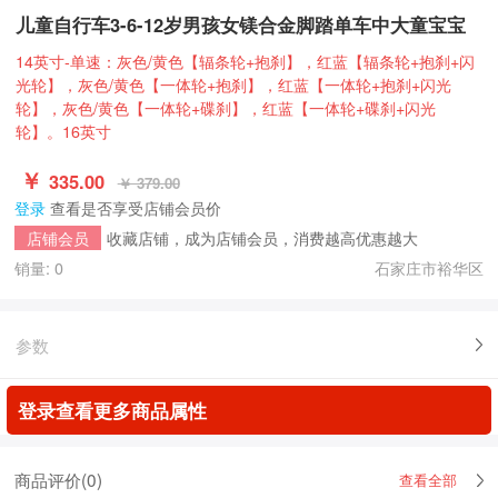
儿童自行车3-6-12岁男孩女镁合金脚踏单车中大童宝宝
14英寸-单速：灰色/黄色【辐条轮+抱刹】，红蓝【辐条轮+抱刹+闪
光轮】，灰色/黄色【一体轮+抱刹】，红蓝【一体轮+抱刹+闪光
轮】，灰色/黄色【一体轮+碟刹】，红蓝【一体轮+碟刹+闪光
轮】。16英寸
￥
335.00
￥ 379.00
登录
查看是否享受店铺会员价
收藏店铺，成为店铺会员，消费越高优惠越大
店铺会员
销量: 0
石家庄市裕华区
参数
登录查看更多商品属性
商品评价(
0
)
查看全部