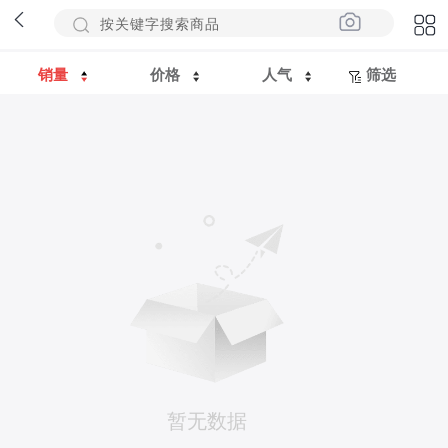
销量
价格
人气
筛选
暂无数据