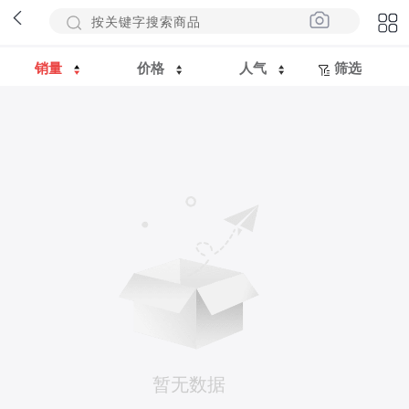
销量
价格
人气
筛选
暂无数据