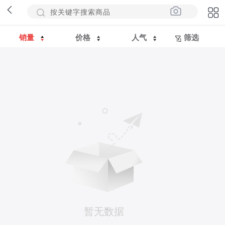
销量
价格
人气
筛选
暂无数据