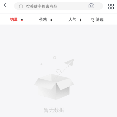
销量
价格
人气
筛选
暂无数据