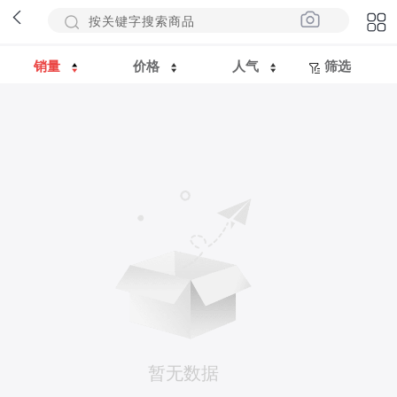
销量
价格
人气
筛选
暂无数据