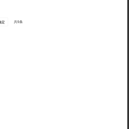
共9条
确定