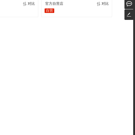
对比
官方自营店
对比
自营