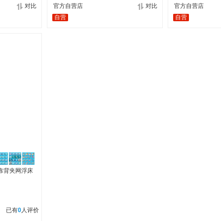
对比
官方自营店
对比
官方自营店
自营
自营
靠背夹网浮床
已有
0
人评价