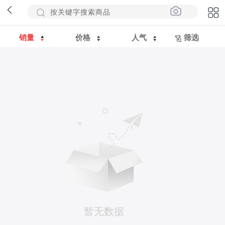
销量
价格
人气
筛选
暂无数据