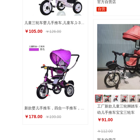
官方自营店
自营
儿童三轮车婴儿手推车,儿童车,1-3岁儿童手推车,厂家直供脚踏童车
￥105.00
￥126.00
工厂新款儿童三轮脚踏车 
新款婴儿手推车，四合一手推车，婴儿三轮手推车
幼儿手推车宝宝三轮车
￥178.00
￥199.00
￥91.00
￥112.00