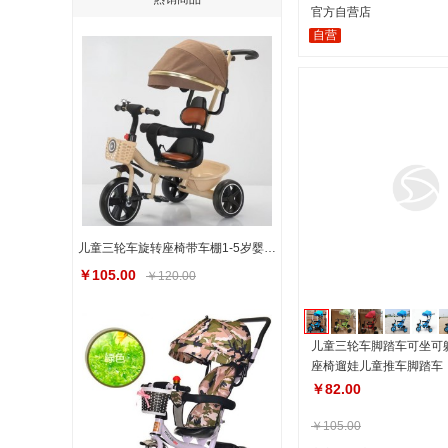
官方自营店
自营
儿童三轮车旋转座椅带车棚1-5岁婴儿车三轮脚踏推车儿童童车
￥105.00
￥120.00
儿童三轮车脚踏车可坐可
座椅遛娃儿童推车脚踏车
￥82.00
￥105.00