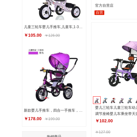
官方自营店
自营
儿童三轮车婴儿手推车,儿童车,1-3岁儿童手推车,厂家直供脚踏童车
￥105.00
￥126.00
婴儿三轮车儿童三轮车幼
新款婴儿手推车，四合一手推车，婴儿三轮手推车
调节座椅婴儿车乘坐带天
￥178.00
￥199.00
￥102.00
￥127.00
热销商品