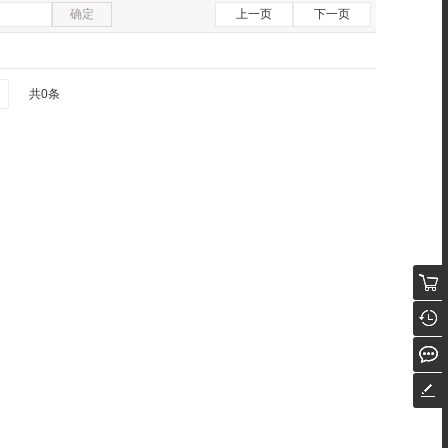
确定
上一页
下一页
共0条