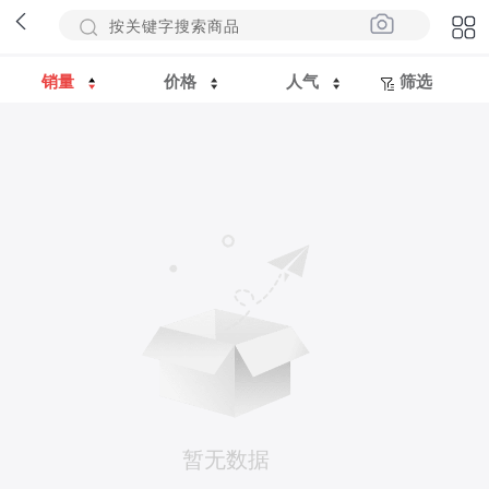
销量
价格
人气
筛选
暂无数据