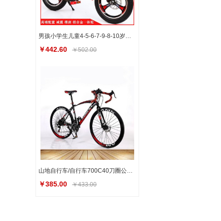
男孩小学生儿童4-5-6-7-9-8-10岁自行车碟刹16/18/20寸4岁-8岁
￥442.60
￥502.00
山地自行车/自行车700C40刀圈公路车跑车礼品自行车
￥385.00
￥433.00