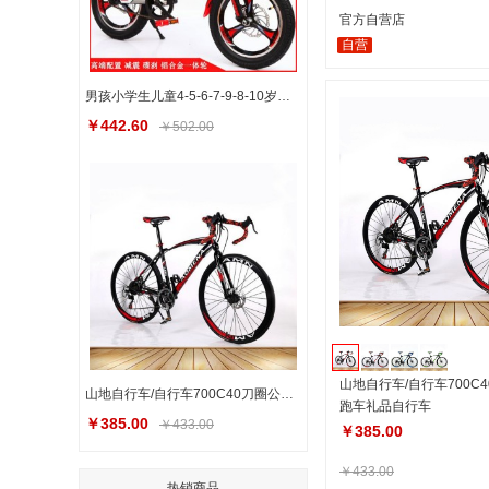
官方自营店
自营
男孩小学生儿童4-5-6-7-9-8-10岁自行车碟刹16/18/20寸4岁-8岁
￥442.60
￥502.00
山地自行车/自行车700C
山地自行车/自行车700C40刀圈公路车跑车礼品自行车
跑车礼品自行车
￥385.00
￥433.00
￥385.00
￥433.00
热销商品