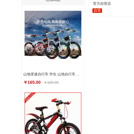
官方自营店
自营
山地变速自行车 学生 山地自行车 成人18寸20寸22寸24寸
￥165.00
￥189.00