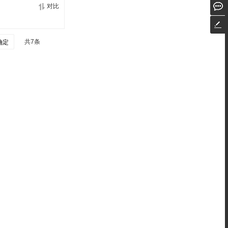
对比
共7条
确定