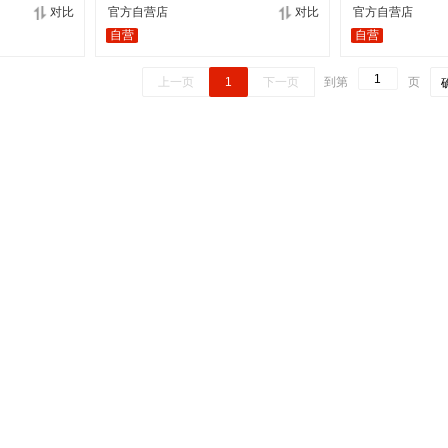
对比
官方自营店
对比
官方自营店
自营
自营
上一页
1
下一页
到第
页