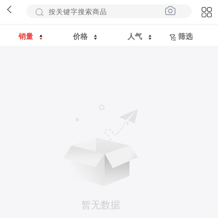
销量
价格
人气
筛选
暂无数据