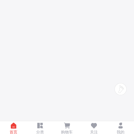
首页
分类
购物车
关注
我的