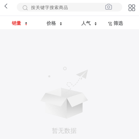
销量
价格
人气
筛选
暂无数据