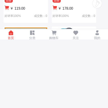
自营
自营
￥
119.00
￥
178.00
好评率100%
成交数：0
好评率100%
成交数：0
首页
分类
购物车
关注
我的
婴儿推车可坐可躺轻便折叠
婴儿推车可坐可躺轻便折叠
手推车避震新生儿小孩高景
手推车避震新生儿小孩高景
观口袋推车
观口袋推车
自营
自营
￥
78.00
￥
78.00
好评率100%
成交数：0
好评率100%
成交数：0