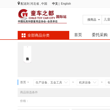
配送到
河北省 , 中国
中文
|
English
搜
商品
首页
委托采购
全部商品分类
首页
>
>
>
生产设备、五金工具
机床设备
商品筛选条件
价格：