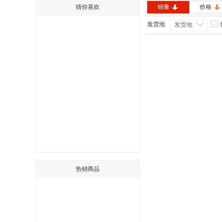
猜你喜欢
销量
价格
发货地
发货地
热销商品