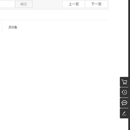
确定
上一页
下一页
共0条