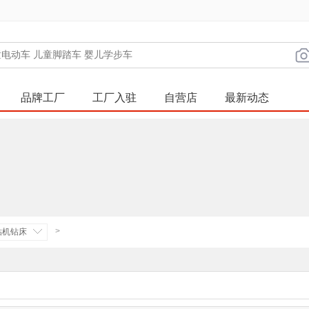
品牌工厂
工厂入驻
自营店
最新动态
>
钻机钻床