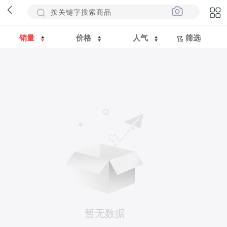
销量
价格
人气
筛选
暂无数据