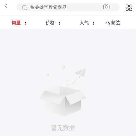
销量
价格
人气
筛选
暂无数据