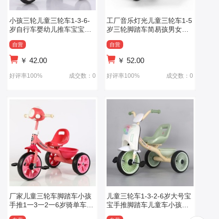
小孩三轮儿童三轮车1-3-6-
工厂音乐灯光儿童三轮车1-5
岁自行车婴幼儿推车宝宝玩
岁三轮脚踏车简易孩男女童
具手推车
车
自营
自营
￥
42.00
￥
52.00
好评率100%
成交数：0
好评率100%
成交数：0
厂家儿童三轮车脚踏车小孩
儿童三轮车1-3-2-6岁大号宝
手推1一3一2一6岁骑单车幼
宝手推脚踏车儿童车小孩玩
儿宝宝脚蹬
具灯光音乐