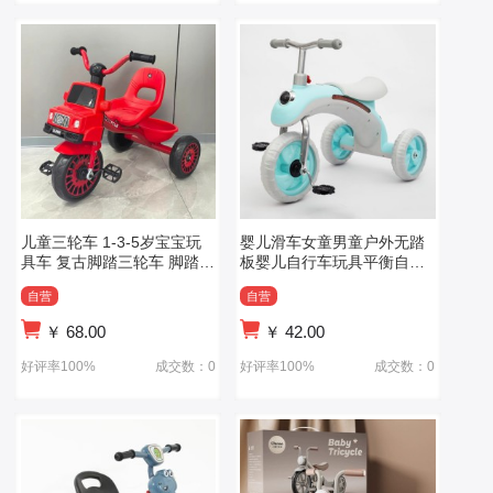
儿童三轮车 1-3-5岁宝宝玩
婴儿滑车女童男童户外无踏
具车 复古脚踏三轮车 脚踏车
板婴儿自行车玩具平衡自行
脚蹬儿童车
车脚踏滑板车幼儿
自营
自营
￥
68.00
￥
42.00
好评率100%
成交数：0
好评率100%
成交数：0