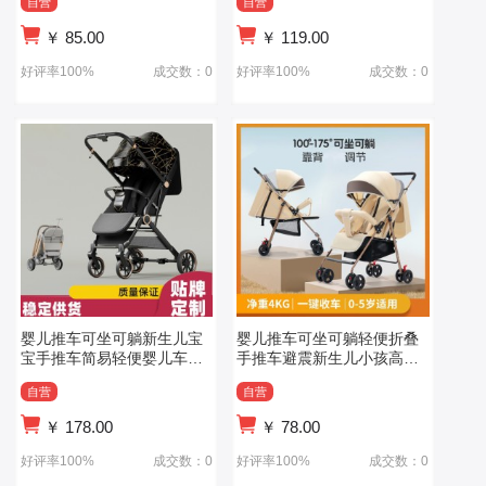
自营
自营
￥
85.00
￥
119.00
好评率100%
成交数：0
好评率100%
成交数：0
婴儿推车可坐可躺新生儿宝
婴儿推车可坐可躺轻便折叠
宝手推车简易轻便婴儿车一
手推车避震新生儿小孩高景
键折叠避震
观口袋推车
自营
自营
￥
178.00
￥
78.00
好评率100%
成交数：0
好评率100%
成交数：0