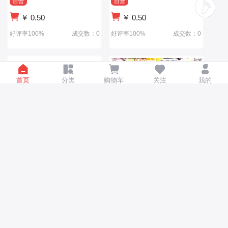
自营
自营
￥
0.50
￥
0.50
好评率100%
成交数：0
好评率100%
成交数：0
首页
分类
购物车
关注
我的
加盟-委托采购-省时-省心-省
加盟-委托采购-省时-省心-省
钱-更安全.
钱-更安全.
自营
自营
￥
0.50
￥
0.50
好评率100%
成交数：0
好评率100%
成交数：0