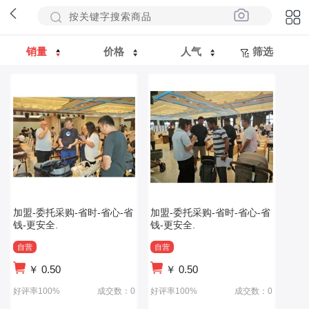
销量
价格
人气
筛选
加盟-委托采购-省时-省心-省
加盟-委托采购-省时-省心-省
钱-更安全.
钱-更安全.
自营
自营
￥
0.50
￥
0.50
好评率100%
成交数：0
好评率100%
成交数：0