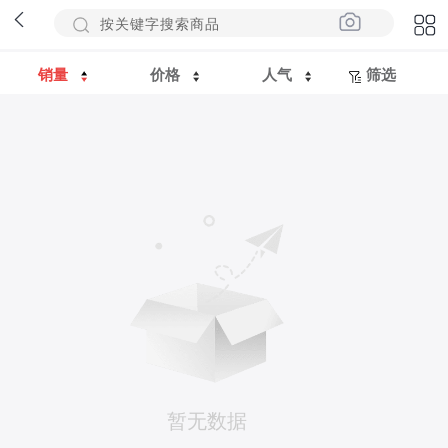
销量
价格
人气
筛选
暂无数据