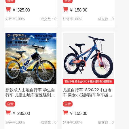
自营
自营
￥
325.00
￥
158.00
好评率100%
成交数：0
好评率100%
成交数：0
新款成人山地自行车 学生自
儿童自行车18/20/22寸山地
行车 儿童山地车变速碟刹减
车 男女小孩脚踏车单车碳钢
震20寸26寸
山地自行车
自营
自营
￥
235.00
￥
195.00
好评率100%
成交数：0
好评率100%
成交数：0