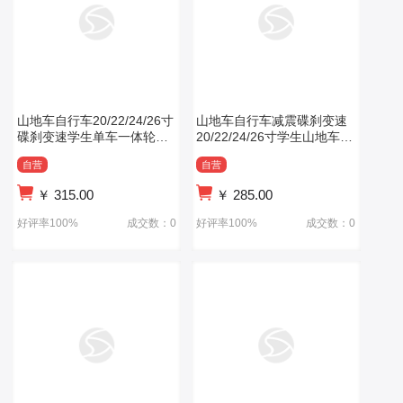
山地车自行车20/22/24/26寸
山地车自行车减震碟刹变速
碟刹变速学生单车一体轮减
20/22/24/26寸学生山地车一
震山地车
体轮减震
自营
自营
￥
315.00
￥
285.00
好评率100%
成交数：0
好评率100%
成交数：0