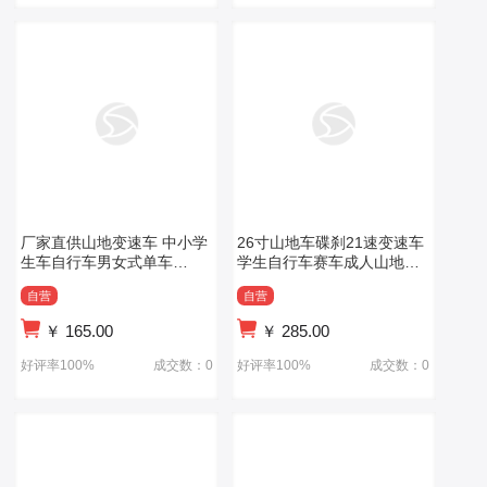
厂家直供山地变速车 中小学
26寸山地车碟刹21速变速车
生车自行车男女式单车
学生自行车赛车成人山地车
20/22/24/寸6速
减震
自营
自营
￥
165.00
￥
285.00
好评率100%
成交数：0
好评率100%
成交数：0