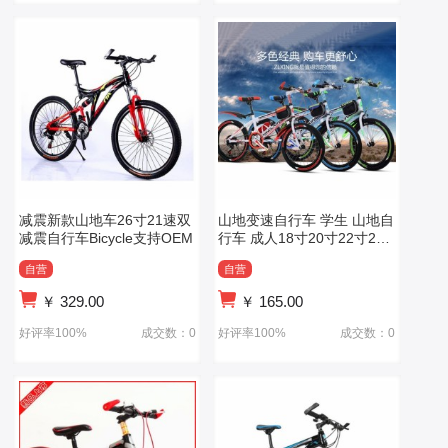
减震新款山地车26寸21速双
山地变速自行车 学生 山地自
减震自行车Bicycle支持OEM
行车 成人18寸20寸22寸24
寸
自营
自营
￥
329.00
￥
165.00
好评率100%
成交数：0
好评率100%
成交数：0