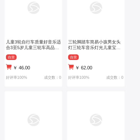
儿童3轮自行车质量好音乐适
三轮脚踏车简易小孩男女头
合3至5岁儿童三轮车高品质
灯三轮车音乐灯光儿童宝宝
单座三轮车
三轮车1-5岁
自营
自营
￥
46.00
￥
62.00
好评率100%
成交数：0
好评率100%
成交数：0