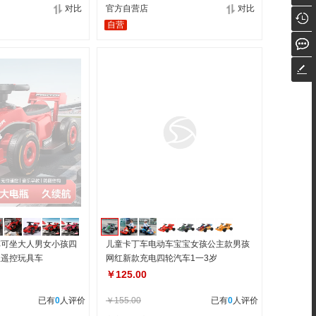
对比
官方自营店
对比
自营
车可坐大人男女小孩四
儿童卡丁车电动车宝宝女孩公主款男孩
宝遥控玩具车
网红新款充电四轮汽车1一3岁
￥125.00
已有
0
人评价
￥155.00
已有
0
人评价