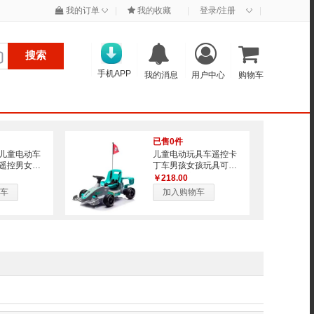
◇
◇
我的订单
|
我的收藏
|
登录/注册
|
搜索
手机APP
我的消息
用户中心
购物车
已售0件
儿童电动车
儿童电动玩具车遥控卡
遥控男女小
丁车男孩女孩玩具可坐
汽车可坐人
人厂家儿童电动车
￥218.00
车
加入购物车