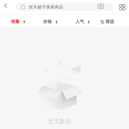
销量
价格
人气
筛选
暂无数据