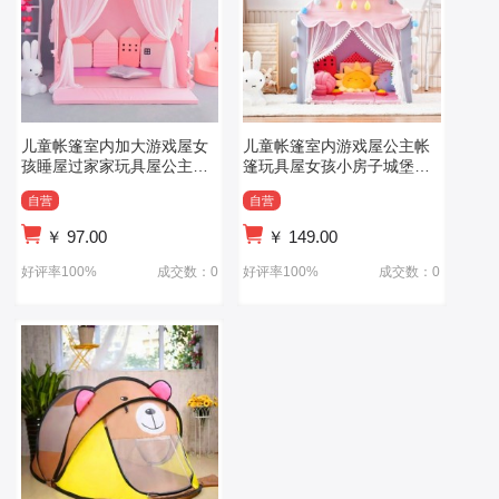
儿童帐篷室内加大游戏屋女
儿童帐篷室内游戏屋公主帐
孩睡屋过家家玩具屋公主房
篷玩具屋女孩小房子城堡梦
分床神器
幻分床
自营
自营
￥
97.00
￥
149.00
好评率100%
成交数：0
好评率100%
成交数：0