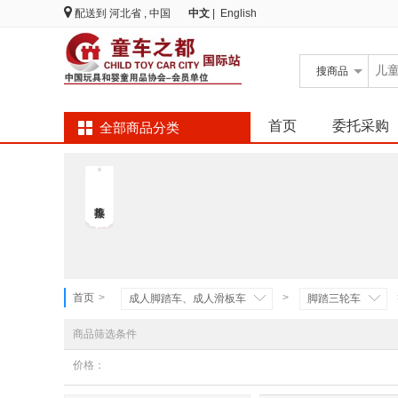
配送到
河北省 , 中国
中文
|
English
搜
商品
首页
委托采购
全部商品分类
首页
>
>
成人脚踏车、成人滑板车
脚踏三轮车
商品筛选条件
价格：