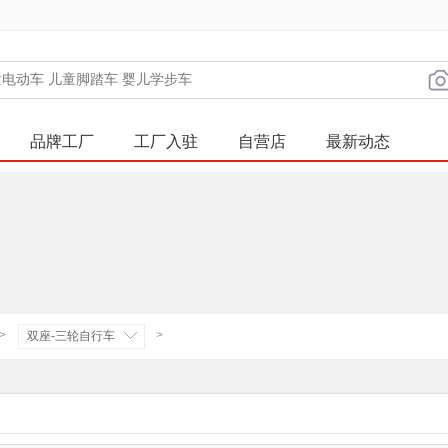
品牌工厂
工厂入驻
自营店
最新动态
>
>
双座-三轮自行车