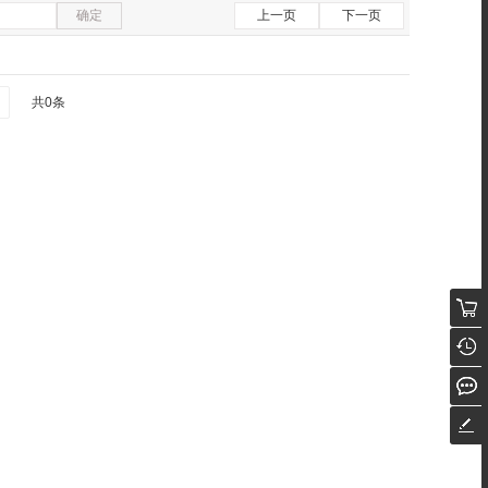
确定
上一页
下一页
共0条