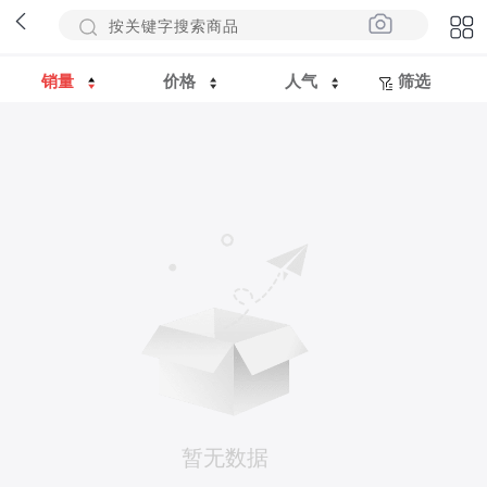
销量
价格
人气
筛选
暂无数据