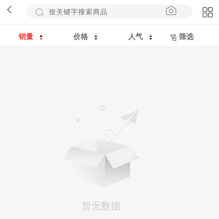
销量
价格
人气
筛选
暂无数据