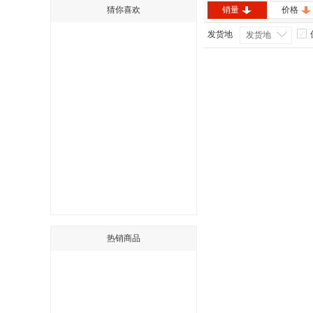
猜你喜欢
销量
价格
发货地
发货地
热销商品