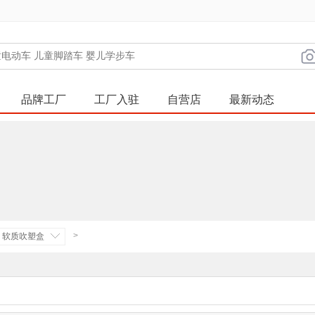
品牌工厂
工厂入驻
自营店
最新动态
>
软质吹塑盒