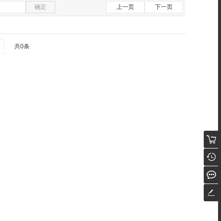
确定
上一页
下一页
共0条