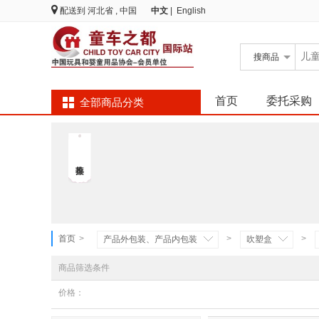
配送到
河北省 , 中国
中文
|
English
搜
商品
首页
委托采购
全部商品分类
首页
>
>
>
产品外包装、产品内包装
吹塑盒
商品筛选条件
价格：