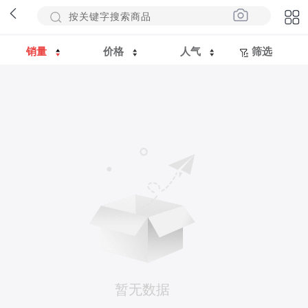
销量
价格
人气
筛选
暂无数据