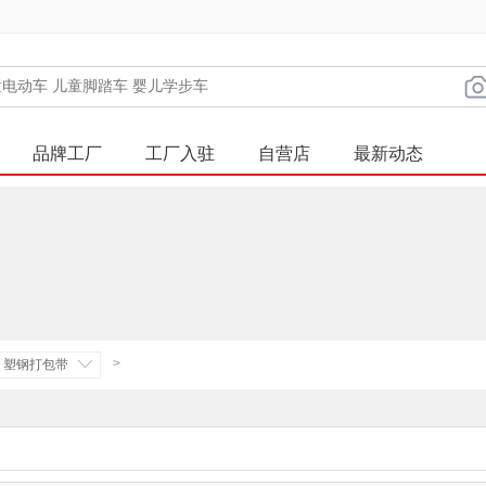
品牌工厂
工厂入驻
自营店
最新动态
>
塑钢打包带