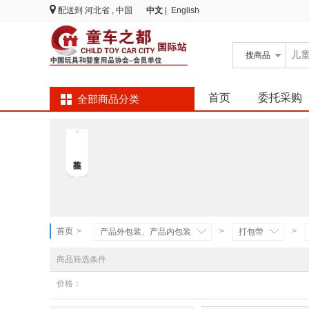
配送到
河北省 , 中国
中文
|
English
搜
商品
首页
委托采购
全部商品分类
首页
>
>
>
产品外包装、产品内包装
打包带
商品筛选条件
价格：