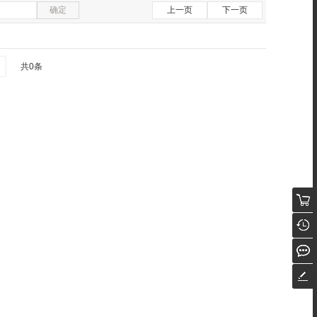
确定
上一页
下一页
共0条