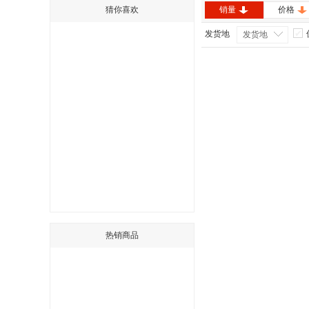
猜你喜欢
销量
价格
发货地
发货地
热销商品