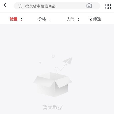
销量
价格
人气
筛选
暂无数据