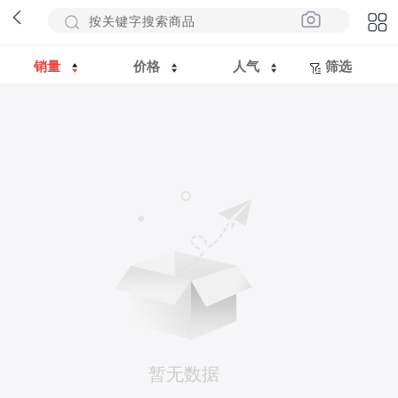
销量
价格
人气
筛选
暂无数据