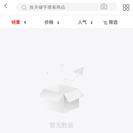
销量
价格
人气
筛选
暂无数据