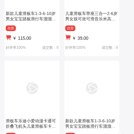
新款儿童滑板车1-3-6-10岁
儿童滑板车带座三合一2-6岁
男女宝宝踏板滑行车溜溜车
男女孩可坐可滑音乐米高滑
二合一滑板车
行车溜溜车
自营
自营
￥
115.00
￥
39.00
好评率100%
成交数：0
好评率100%
成交数：0
滑板车乐迪小爱动漫卡通可
新款儿童滑板车1-3-6-10岁
折叠飞机头儿童滑板车卡通
男女宝宝踏板滑行车溜溜车
滑板车
二合一滑板车