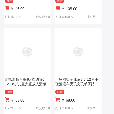
自营
自营
￥
46.00
￥
109.00
好评率100%
成交数：0
好评率100%
成交数：0
两轮滑板车高低4挡调节6-
厂家滑板车儿童3-6-12岁小
12-18岁儿童大童成人滑板车
孩溜溜车男孩女孩单脚踏板
儿童滑板
车滑板车
自营
自营
￥
83.00
￥
68.00
好评率100%
成交数：0
好评率100%
成交数：0