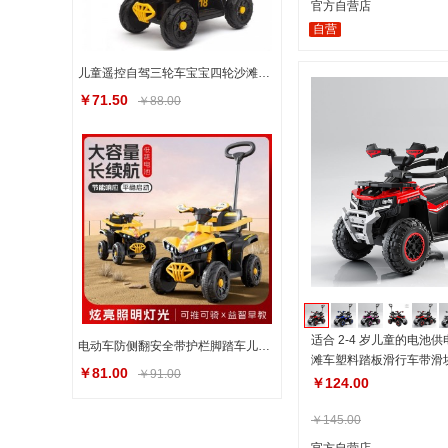
官方自营店
自营
儿童遥控自驾三轮车宝宝四轮沙滩车电动车防侧翻安全带护栏脚踏车
￥71.50
￥88.00
适合 2-4 岁儿童的电池
电动车防侧翻安全带护栏脚踏车儿童遥控自驾三轮车宝宝四轮沙滩车
滩车塑料踏板滑行车带滑
￥81.00
￥91.00
￥124.00
￥145.00