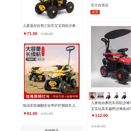
官方自营店
自营
儿童遥控自驾三轮车宝宝四轮沙滩车电动车防侧翻安全带护栏脚踏车
￥71.50
￥88.00
儿童电动摩托车四轮沙滩车
电动车防侧翻安全带护栏脚踏车儿童遥控自驾三轮车宝宝四轮沙滩车
宝宝玩具车越野沙滩电动
￥81.00
￥91.00
￥112.00
￥135.00
热销商品