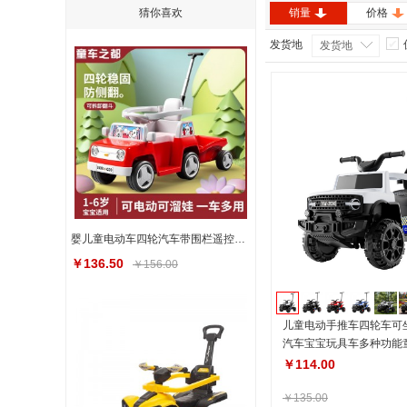
猜你喜欢
销量
价格
发货地
发货地
婴儿童电动车四轮汽车带围栏遥控玩具车可坐人手推车小孩充电童车
￥136.50
￥156.00
儿童电动手推车四轮车可
汽车宝宝玩具车多种功能
￥114.00
￥135.00