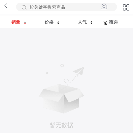
销量
价格
人气
筛选
暂无数据