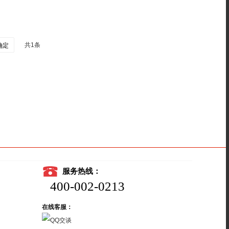
共1条
确定
服务热线：
400-002-0213
在线客服：