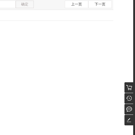
确定
上一页
下一页