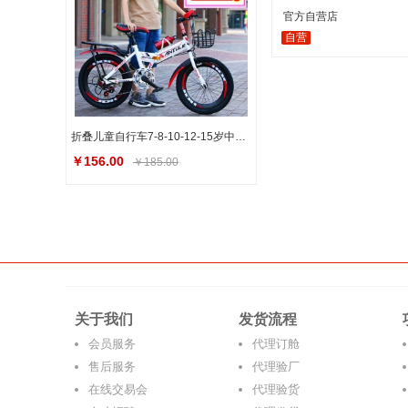
官方自营店
自营
折叠儿童自行车7-8-10-12-15岁中大童小学生山地童车男孩脚踏单车
￥156.00
￥185.00
关于我们
发货流程
会员服务
代理订舱
售后服务
代理验厂
在线交易会
代理验货