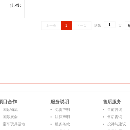
对比
上一页
1
下一页
到第
页
项目合作
服务说明
售后服务
国际物流
免责声明
售前咨询
国际展会
法律声明
售后咨询
童车玩具基地
服务条款
投诉与建议