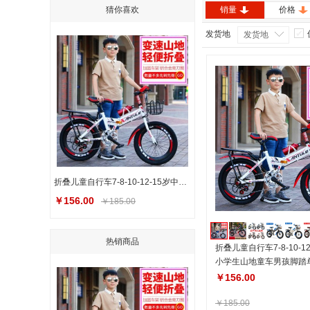
猜你喜欢
销量
价格
发货地
发货地
折叠儿童自行车7-8-10-12-15岁中大童小学生山地童车男孩脚踏单车
￥156.00
￥185.00
热销商品
折叠儿童自行车7-8-10-1
小学生山地童车男孩脚踏
￥156.00
￥185.00