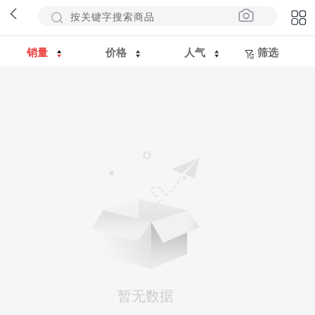
销量
价格
人气
筛选
暂无数据