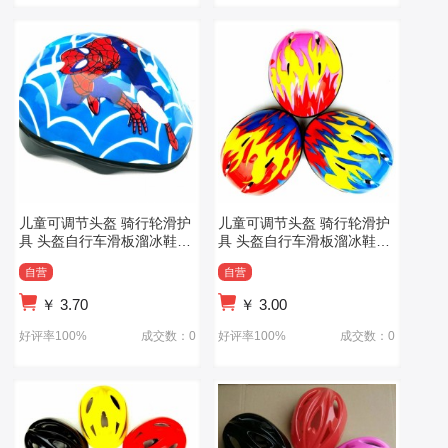
儿童可调节头盔 骑行轮滑护
儿童可调节头盔 骑行轮滑护
具 头盔自行车滑板溜冰鞋护
具 头盔自行车滑板溜冰鞋护
具
具
自营
自营
￥
3.70
￥
3.00
好评率100%
成交数：0
好评率100%
成交数：0