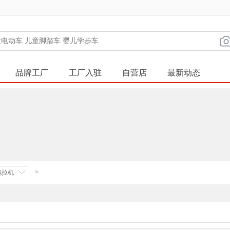
品牌工厂
工厂入驻
自营店
最新动态
>
拖拉机