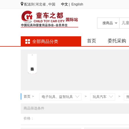
配送到
河北省 , 中国
中文
|
English
搜
商品
首页
委托采购
全部商品分类
首页
>
>
>
电子玩具、益智玩具
玩具汽车
商品筛选条件
价格：