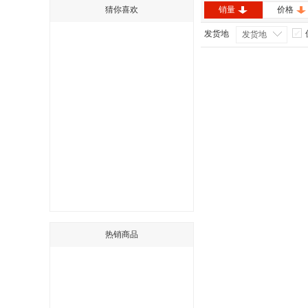
猜你喜欢
销量
价格
发货地
发货地
热销商品