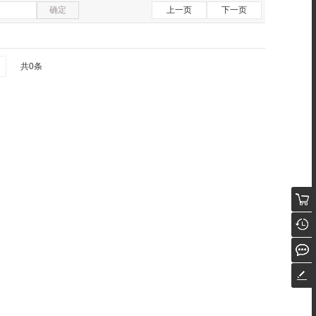
确定
上一页
下一页
共0条