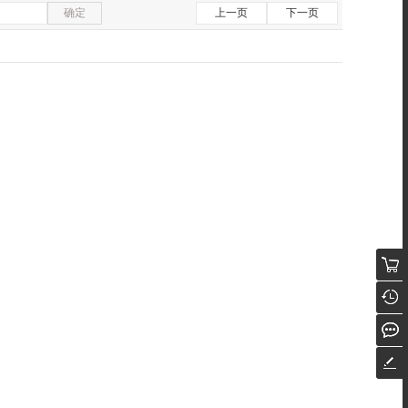
确定
上一页
下一页