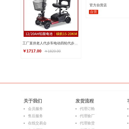
官方自营店
自营
工厂直供老人代步车电动四轮代步车残疾人行动不便者代步工具
￥1717.00
￥1820.00
关于我们
发货流程
会员服务
代理订舱
售后服务
代理验厂
在线交易会
代理验货