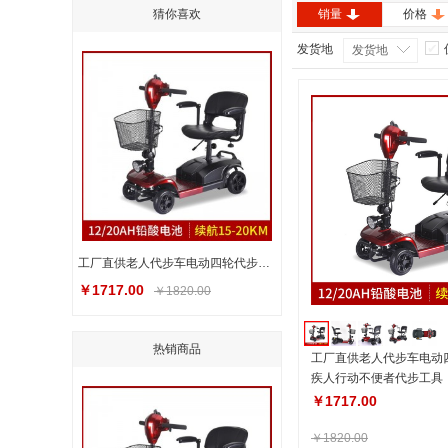
猜你喜欢
销量
价格
发货地
发货地
工厂直供老人代步车电动四轮代步车残疾人行动不便者代步工具
￥1717.00
￥1820.00
热销商品
工厂直供老人代步车电动
疾人行动不便者代步工具
￥1717.00
￥1820.00