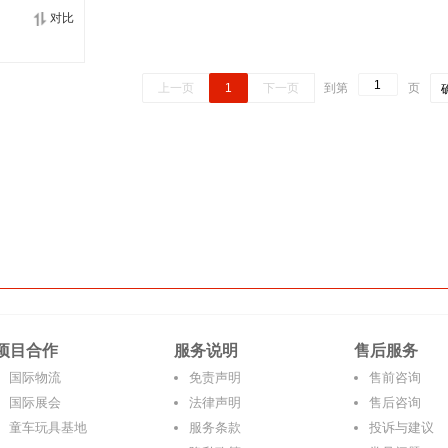
对比
上一页
1
下一页
到第
页
项目合作
服务说明
售后服务
国际物流
免责声明
售前咨询
国际展会
法律声明
售后咨询
童车玩具基地
服务条款
投诉与建议