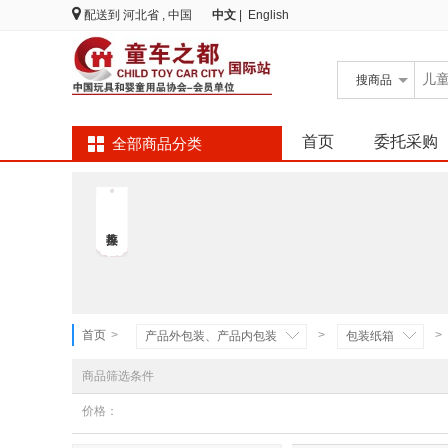
配送到
河北省 , 中国
中文
|
English
搜
商品
首页
委托采购
全部商品分类
首页
>
>
>
产品外包装、产品内包装
包装纸箱
商品筛选条件
价格：