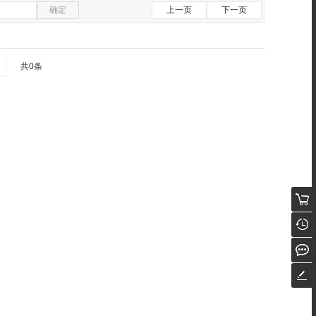
确定
上一页
下一页
共0条