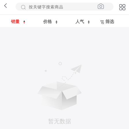
销量
价格
人气
筛选
暂无数据