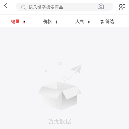
销量
价格
人气
筛选
暂无数据